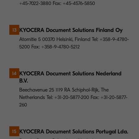
+45-7022-3880 Fax: +45-4576-5850
KYOCERA Document Solutions Finland Oy
13
Atomitie 5 00370 Helsinki, Finland Tel: +358-9-4780-
5200 Fax: +358-9-4780-5212
KYOCERA Document Solutions Nederland
14
B.V.
Beechavenue 25 1119 RA Schiphol-Rijk, The
Netherlands Tel: +31-20-5877-200 Fax: +31-20-5877-
260
KYOCERA Document Solutions Portugal Lda.
15