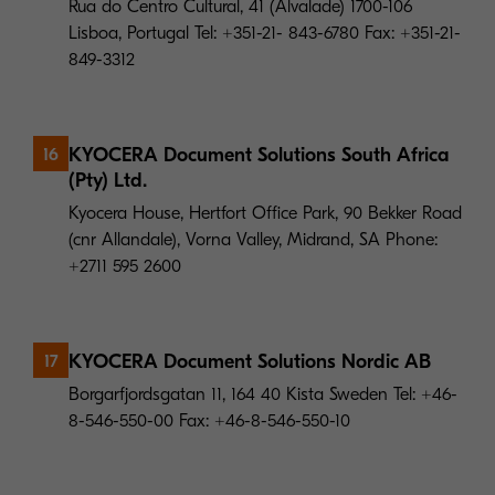
Rua do Centro Cultural, 41 (Alvalade) 1700-106
Lisboa, Portugal Tel: +351-21- 843-6780 Fax: +351-21-
849-3312
KYOCERA Document Solutions South Africa
16
(Pty) Ltd.
Kyocera House, Hertfort Office Park, 90 Bekker Road
(cnr Allandale), Vorna Valley, Midrand, SA Phone:
+2711 595 2600
KYOCERA Document Solutions Nordic AB
17
Borgarfjordsgatan 11, 164 40 Kista Sweden Tel: +46-
8-546-550-00 Fax: +46-8-546-550-10