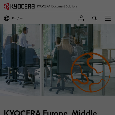
KYOCERA Document Solutions
RU
ru
KYOCERA Europe, Middle