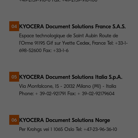
+49-2159-918-0 Fax: +49-2159-918-100
KYOCERA Document Solutions France S.A.S.
04
Espace technologique de Saint Aubin Route de
l’Orme 91195 Gif sur Yvette Cedex, France Tel: +33-1-
698-52600 Fax: +33-1-6
KYOCERA Document Solutions Italia S.p.A.
05
Via Monfalcone, 15 - 20132 Milano (MI) - Italia
Phone: + 39-02-921791 Fax: + 39-02-92179604
KYOCERA Document Solutions Norge
06
Per Krohgs vei 1 1065 Oslo Tel: +47-23-96-36-10