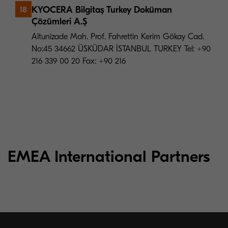
KYOCERA Bilgitaş Turkey Doküman
18
Çözümleri A.Ş
Altunizade Mah. Prof. Fahrettin Kerim Gökay Cad.
No:45 34662 ÜSKÜDAR İSTANBUL TURKEY Tel: +90
216 339 00 20 Fax: +90 216
EMEA International Partners