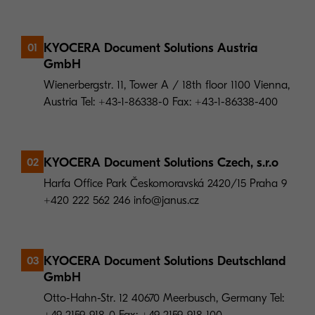
KYOCERA Document Solutions Austria
01
GmbH
Wienerbergstr. 11, Tower A / 18th floor 1100 Vienna,
Austria Tel: +43-1-86338-0 Fax: +43-1-86338-400
KYOCERA Document Solutions Czech, s.r.o
02
Harfa Office Park Českomoravská 2420/15 Praha 9
+420 222 562 246 info@janus.cz
KYOCERA Document Solutions Deutschland
03
GmbH
Otto-Hahn-Str. 12 40670 Meerbusch, Germany Tel: