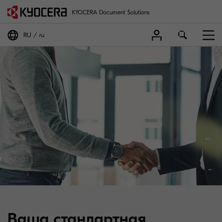
KYOCERA Document Solutions
RU
ru
Ваша стандартная