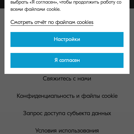
выбрать «Я согласен», чтобы продолжить работу со
Смотреть отчёт по файлам cookies
Настройки
Kyocera Document Solutions Global
Я согласен
Свяжитесь с нами
Конфиденциальность и файлы cookie
Запрос доступа субъекта данных
Условия использования