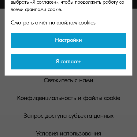
выбрать «Я согласен», чтобы продолжить работу со
Смотреть отчёт по файлам cookies
Настройки
Kyocera Document Solutions Global
Я согласен
Свяжитесь с нами
Конфиденциальность и файлы cookie
Запрос доступа субъекта данных
Условия использования