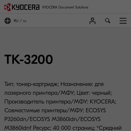
KYOCERA Document Solutions
RU
ru
TK-3200
Тип: тонер-картридж; Назначение: для
лазерного принтера/МФУ; Цвет: черный;
Производитель принтера/МФУ: KYOCERA;
Совместимые принтеры/МФУ: ECOSYS
P3260dn/ECOSYS M3860idn/ECOSYS
M3860idnf Ресурс: 40 000 страниц; *Средний