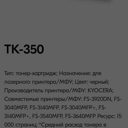
TK-350
Тип: тонер-картридж; Назначение: для
лазерного принтера/МФУ; Цвет: черный;
Производитель принтера/МФУ: KYOCERA;
Совместимые принтеры/МФУ: FS-3920DN, FS-
3040MFP, FS-3140MFP, FS-3040MFP+, FS-
3140MFP+, FS-3540MFP, FS-3640MFP Ресурс: 15
000 страниц; *Средний расход тонера в