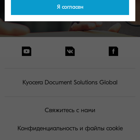
Я согласен
Kyocera Document Solutions Global
Свяжитесь с нами
Конфиденциальность и файлы cookie