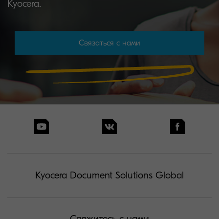
Kyocera.
Связаться с нами
Kyocera Document Solutions Global
Свяжитесь с нами