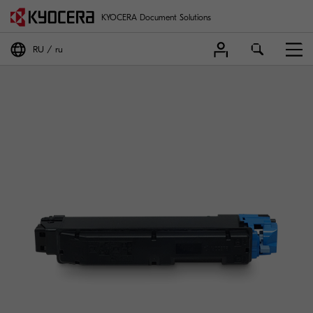
KYOCERA Document Solutions
RU
ru