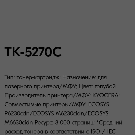
TK-5270C
Тип: тонер-картридж; Назначение: для
лазерного принтера/МФУ; Цвет: голубой
Производитель принтера/МФУ: KYOCERA;
Совместимые принтеры/МФУ: ECOSYS
P6230cdn/ECOSYS M6230cidn/ECOSYS
M6630cidn Ресурс: 3 000 страниц; *Средний
расход тонера в соответствии с ISO / IEC