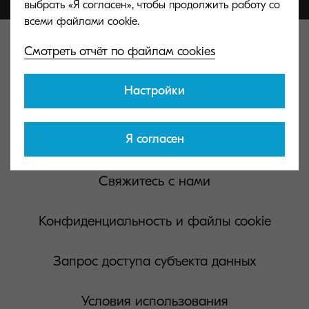
выбрать «Я согласен», чтобы продолжить работу со
Смотреть отчёт по файлам cookies
Настройки
Kyocera Document Solutions Global
Я согласен
Свяжитесь с нами
Конфиденциальность и файлы cookie
Запрос доступа субъекта данных
Условия использования