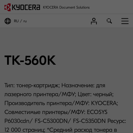
KYOCERA Document Solutions
RU
ru
TK-560K
Тип: тонер-картридж; Назначение: для
лазерного принтера/МФУ; Цвет: черный;
Производитель принтера/МФУ: KYOCERA;
Совместимые принтеры/МФУ: ECOSYS
P6030cdn/ FS-C5300DN/ FS-C5350DN Ресурс:
12 000 страниц; *Средний расход тонера в