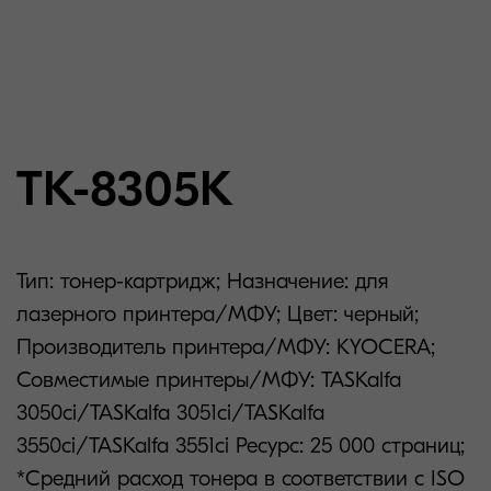
TK-8305K
Тип: тонер-картридж; Назначение: для
лазерного принтера/МФУ; Цвет: черный;
Производитель принтера/МФУ: KYOCERA;
Совместимые принтеры/МФУ: TASKalfa
3050ci/TASKalfa 3051ci/TASKalfa
3550ci/TASKalfa 3551ci Ресурс: 25 000 страниц;
*Средний расход тонера в соответствии с ISO