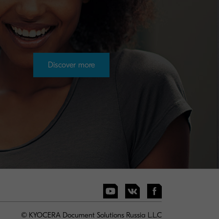
Discover more
© KYOCERA Document Solutions Russia L.L.C