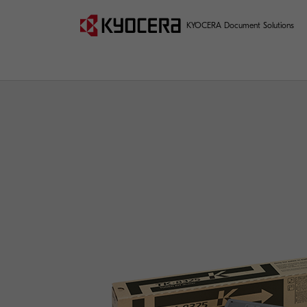
KYOCERA Document Solutions