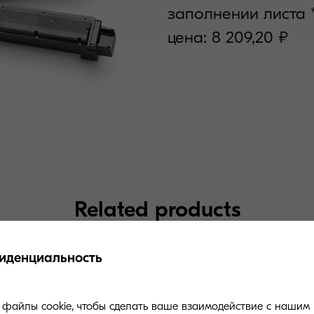
заполнении листа 
цена: 8 209,20 ₽
Related products
иденциальность
файлы cookie, чтобы сделать ваше взаимодействие с нашим 