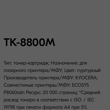
TK-8800M
Тип: тонер-картридж; Назначение: для
лазерного принтера/МФУ; Цвет: пурпурный
Производитель принтера/МФУ: KYOCERA;
Совместимые принтеры/МФУ: ECOSYS
P8060cdn Ресурс: 20 000 страниц; *Средний
расход тонера в соответствии с ISO / IEC
19798 при печати формата А4 при 5%