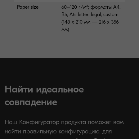
Paper size
60–120 г/м²; форматы A4,
B5, A5, letter, legal, custom
(148 x 210 мм — 216 x 356
мм)
Найти идеальное
совпадение
Наш Конфигуратор продукта поможет вам
найти правильную конфигурацию, для