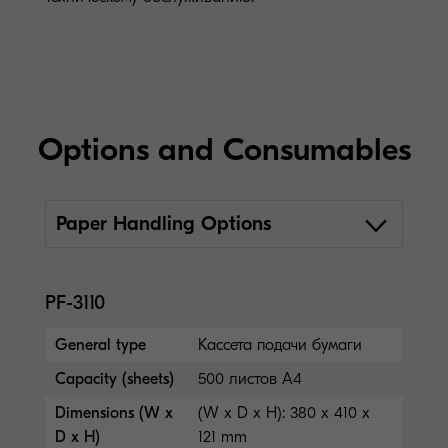
Options and Consumables
Paper Handling Options
PF-3110
General type
Кассета подачи бумаги
Capacity (sheets)
500 листов A4
Dimensions (W x
(W x D x H): 380 x 410 x
D x H)
121 mm