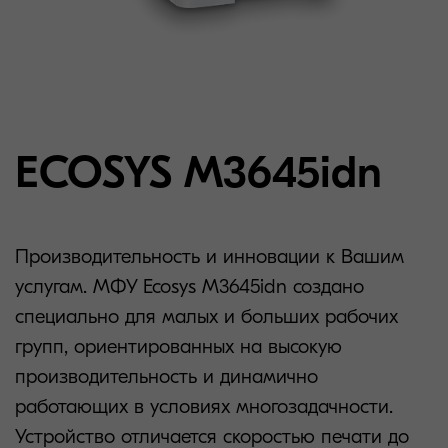
ECOSYS M3645idn
Производительность и инновации к Вашим
услугам. МФУ Ecosys M3645idn создано
специально для малых и больших рабочих
групп, ориентированных на высокую
производительность и динамично
работающих в условиях многозадачности.
Устройство отличается скоростью печати до