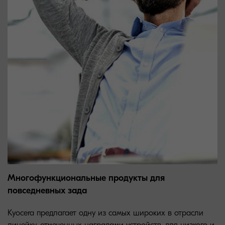
Многофункциональные продукты для
повседневных зада
Kyocera предлагает одну из самых широких в отрасли
линейку, отмеченных наградами устройств, для низкого и