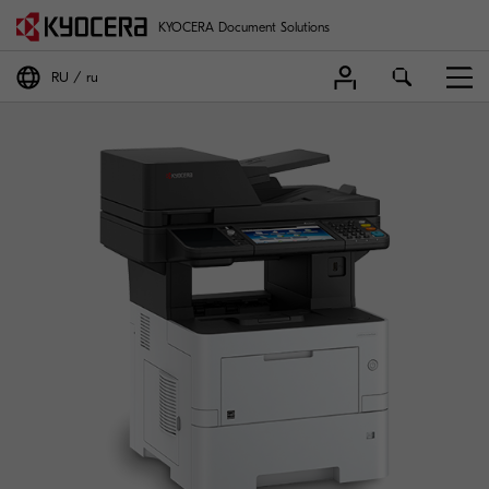
KYOCERA Document Solutions
RU
ru