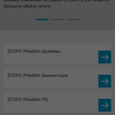
большого объёма печати.
ECOSYS M3645idn Драйверы
ECOSYS M3645idn Документация
ECOSYS M3645idn ПО