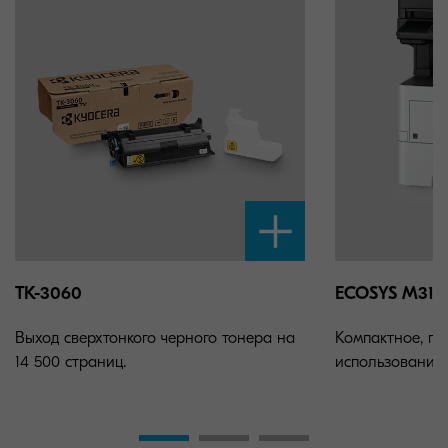
TK-3060
ECOSYS M314
Выход сверхтонкого черного тонера на
Компактное, ги
14 500 страниц.
использовании 