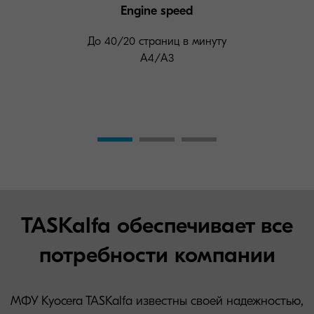
Engine speed
До 40/20 страниц в минуту
А4/A3
TASKalfa обеспечивает все
потребности компании
МФУ Kyocera TASKalfa известны своей надежностью,