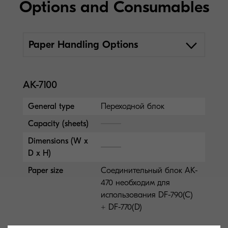
Options and Consumables
Paper Handling Options
AK-7100
General type
Переходной блок
Capacity (sheets)
Dimensions (W x
D x H)
Paper size
Соединительный блок AK-
470 необходим для
использования DF-790(C)
+ DF-770(D)