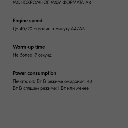
МОНОХРОМНОЕ МФУ ФОРМАТА A3
Engine speed
До 40/20 страниц в минуту А4/A3
Warm-up time
Не более 17 секунд
Power consumption
Печать: 610 Вт В режиме ожидания: 40
Вт В спящем режиме: 1 Вт или менее