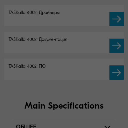
TASKalfa 4002i Драйверы
TASKalfa 4002i Документация
TASKalfa 4002i ПО
Main Specifications
ОБЩЕЕ