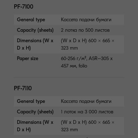
PF-7100
General type
Кассета подачи бумаги
Capacity (sheets)
2 лотка по 500 листов
Dimensions (W x
(W x D x H) 600 × 665 ×
D x H)
323 mm
Paper size
60-256 г/м², A5R–305 x
457 мм, folio
PF-7110
General type
Кассета подачи бумаги
Capacity (sheets)
1 лоток на 3 000 листов
Dimensions (W x
(W x D x H) 600 × 665 ×
D x H)
323 mm