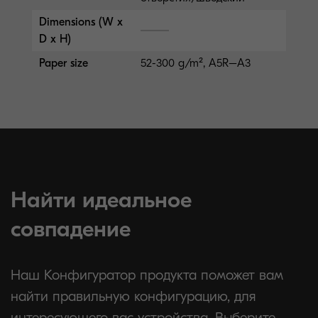
Dimensions (W x
D x H)
Paper size
52-300 g/m², A5R–A3
Найти идеальное
совпадение
Наш Конфигуратор продукта поможет вам
найти правильную конфигурацию, для
интересующего вас устройства. Выберите