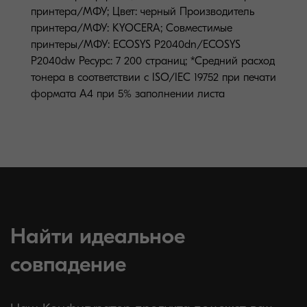
принтера/МФУ; Цвет: черный Производитель
принтера/МФУ: KYOCERA; Совместимые
принтеры/МФУ: ECOSYS P2040dn/ECOSYS
P2040dw Ресурс: 7 200 страниц; *Средний расход
тонера в соответствии с ISO/IEC 19752 при печати
формата А4 при 5% заполнении листа
Найти идеальное
совпадение