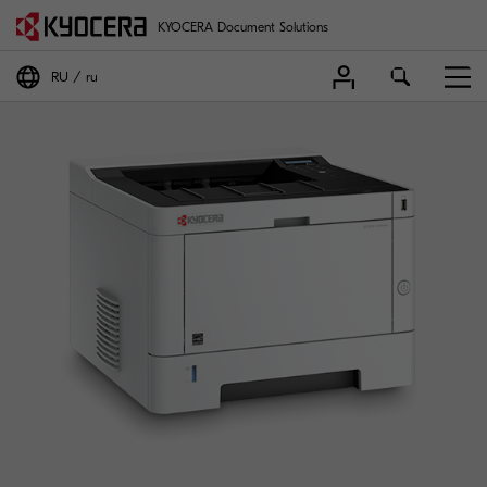
KYOCERA Document Solutions
RU
ru