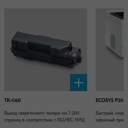
TK-1160
ECOSYS P204
Выход сверхтонкого тонера на 7 200
Быстрый, наде
страниц в соответствии с ISO/IEC 19752.
офисный принте