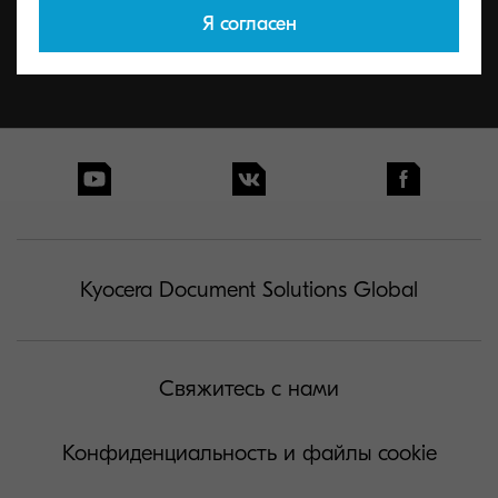
Я согласен
Kyocera Document Solutions Global
Свяжитесь с нами
Конфиденциальность и файлы cookie