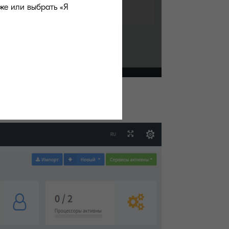
же или выбрать «Я