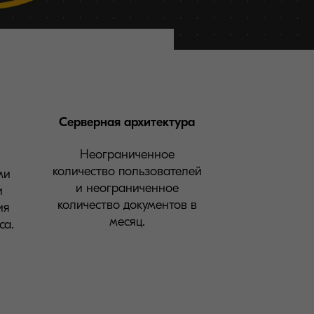
Серверная архитектура
Неограниченное
количество пользователей
ми
и неограниченное
и
количество документов в
ия
месяц.
са.