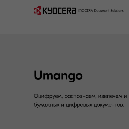
KYOCERA Document Solutions
Umango
Оцифруем, распознаем, извлечем и 
бумажных и цифровых документов.