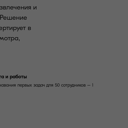
звлечения и
 Решение
ертирует в
мотра,
та и работы
навания первых задач для 50 сотрудников – 1