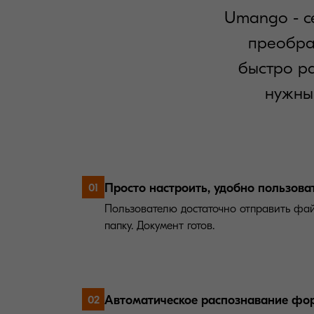
Umango - с
преобра
быстро ра
нужны
Просто настроить, удобно пользова
01
Пользователю достаточно отправить фай
папку. Документ готов.
Автоматическое распознавание фо
02