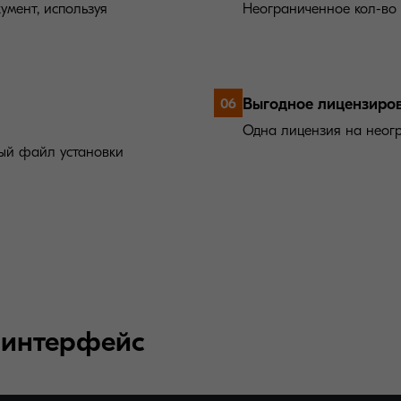
умент, используя
Неограниченное кол-во 
Выгодное лицензиро
06
Одна лицензия на неогр
ый файл установки
 интерфейс