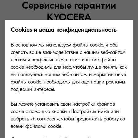
Сервисные гарантии
KYOCERA
Cookies и ваша конфиденциальность
Узнайте, какими еще способами мы
В основном мы используем файлы cookie, чтобы
можем предложить вам поддержку
сделать ваше взаимодействие с нашим веб-сайтом
легким и эффективным, статистические файлы
вашего продукта KYOCERA.
cookie необходимы для нас, чтобы лучше понять, как
вы пользуетесь нашим веб-сайтом, и маркетинговые
файлы cookie, необходимы для адаптации рекламы
под ваши интересы.
Вы можете установить свои настройки файлов
cookie с помощью кнопки «Настройки» ниже или
выбрать «Я согласен», чтобы продолжить работу со