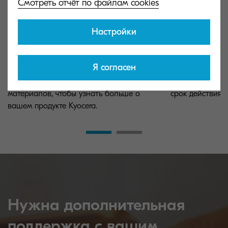
Смотреть отчёт по файлам cookies
Настройки
Центр загрузки
Продление г
Я согласен
Воспользуйтесь нашей базой
Защитите свои 
материалов, чтобы узнать больше о
срок действия 
вашем продукте Kyocera.
Нужна дополнительная
поддержка с вашим