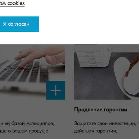
ам cookies
Я согласен
Продление гарантии
ашей базой материалов,
Защитите свои инвестиции, 
ьше о вашем продукте
действия гарантии.