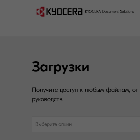
KYOCERA Document Solutions
Загрузки
Получите доступ к любым файлам, от
руководств.
Выберите опции