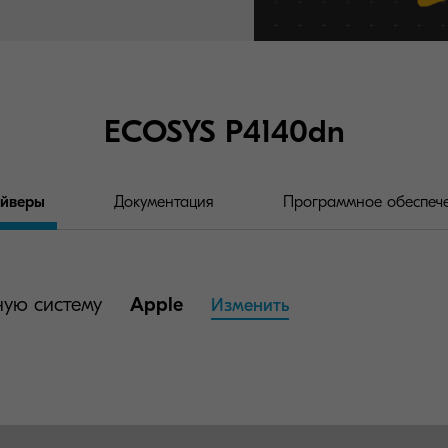
ECOSYS P4140dn
йверы
Документация
Программное обеспеч
ую систему
Apple
Изменить