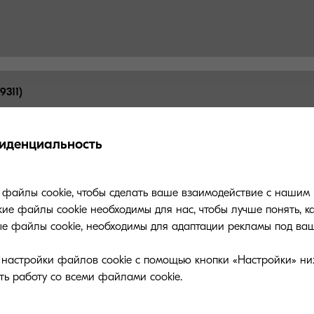
9311)
иденциальность
Сервисные гарантии KYOCER
файлы cookie, чтобы сделать ваше взаимодействие с нашим 
ие файлы cookie необходимы для нас, чтобы лучше понять, к
ые файлы cookie, необходимы для адаптации рекламы под ваш
 какими еще способами мы можем предл
и настройки файлов cookie с помощью кнопки «Настройки» ни
поддержку вашего продукта KYOCERA.