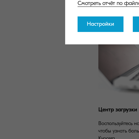
Смотреть отчёт по файл
Настройки
Центр загрузки
Воспользуйтесь н
чтобы узнать бол
Kyocera.