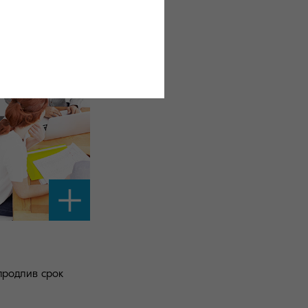
продлив срок