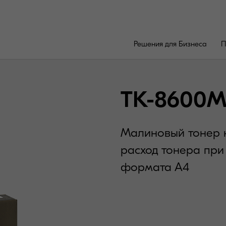
Решения для Бизнеса
П
TK-8600
Малиновый тонер н
расход тонера пр
формата А4