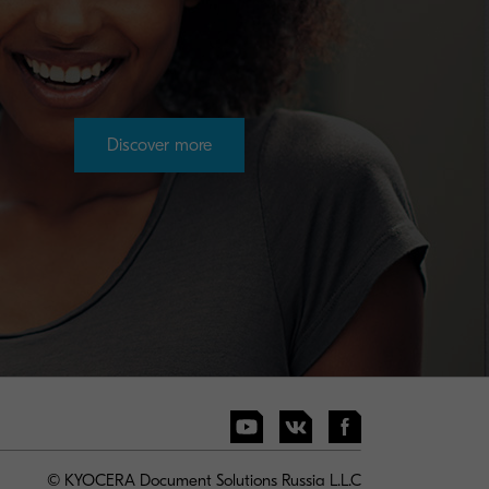
Discover more
© KYOCERA Document Solutions Russia L.L.C