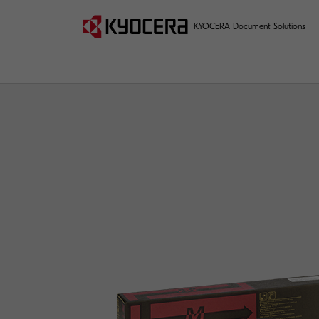
KYOCERA Document Solutions