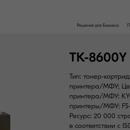
Решения для Бизнеса
П
TK-8600Y
Тип: тонер-картри
принтера/МФУ; Цве
принтера/МФУ: KY
принтеры/МФУ: F
Ресурс: 20 000 стр
в соответствии с IS