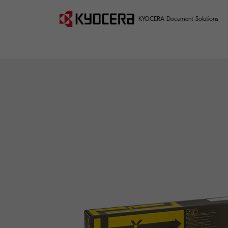
KYOCERA Document Solutions