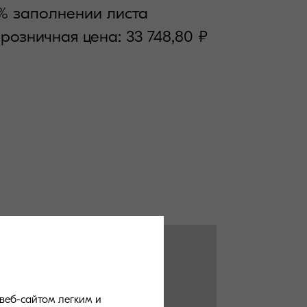
% заполнении листа
розничная цена: 33 748,80 ₽
веб-сайтом легким и