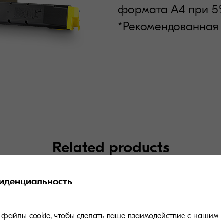
формата А4 при 5
*Рекомендованная 
Related products
иденциальность
файлы cookie, чтобы сделать ваше взаимодействие с нашим 