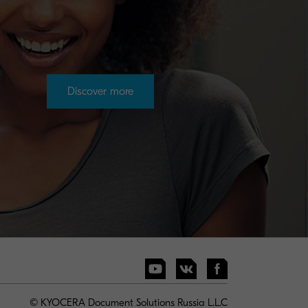
Discover more
© KYOCERA Document Solutions Russia L.L.C